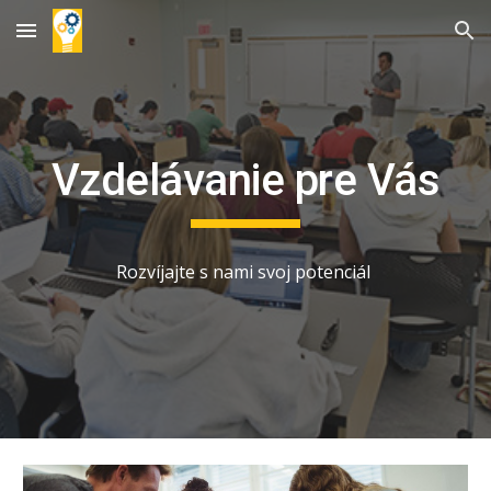
Skip to main content
Skip to navigation
Vzdelávanie pre Vás
Rozvíjajte s nami svoj potenciál 