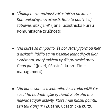
"Ďakujem za možnosť zúčastniť sa na kurze 
Komunikačných zručností. Bolo to poučné aj 
zábavné, ďakujem!"
 (Jana, účastníčka kurzu 
Komunikačné zručnosti)
"Na kurze sa mi páčilo, že bol vedený formou hier 
a diskusií. Páčilo sa mi riešenie jednotlivých úloh 
systémom, ktorý môžem využiť pri svojej práci. 
Good Job!"
 (Jozef, účastník kurzu Time 
management)
"Na kurze som si uvedomila, že si treba vážiť čas - 
začať ho hodnotnejšie využívať. Z obsahu ma 
najviac zaujali aktivity, ktoré mali hlbšiu pointu. 
Len tak ďalej :)"
 (Zuzana, účastníčka kurzu 